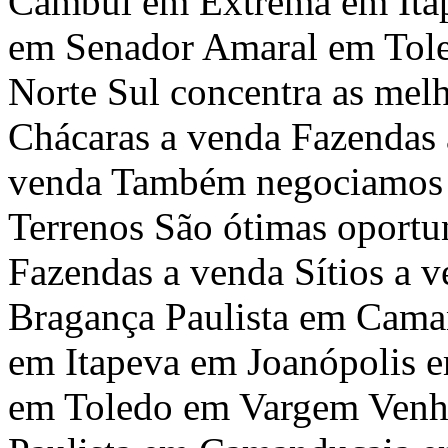
Cambuí em Extrema em Ita
em Senador Amaral em Tole
Norte Sul concentra as melh
Chácaras a venda Fazendas 
venda Também negociamos C
Terrenos São ótimas oportu
Fazendas a venda Sítios a 
Bragança Paulista em Cam
em Itapeva em Joanópolis
em Toledo em Vargem Venh