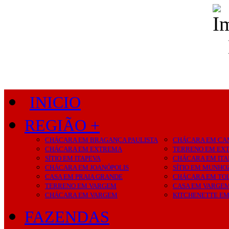
INICIO
REGIÃO +
CHÁCARA EM BRAGANÇA PAULISTA
CHÁCARA EM CA
CHÁCARA EM EXTREMA
TERRENO EM EX
SÍTIO EM ITAPEVA
CHÁCARA EM ITA
CHÁCARA EM JOANÓPOLIS
SÍTIO EM MUNHO
CASA EM PRAIA GRANDE
CHÁCARA EM TO
TERRENO EM VARGEM
CASA EM VARGE
CHÁCARA EM VARGEM
KITCHENETTE E
FAZENDAS