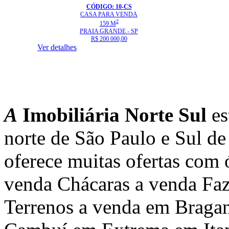
CÓDIGO: 10-CS
CASA
PARA VENDA
2
159 M
PRAIA GRANDE - SP
R$ 200.000,00
Ver detalhes
A
Imobiliária Norte Sul
es
norte de São Paulo e Sul d
oferece muitas ofertas com 
venda Chácaras a venda Faz
Terrenos a venda em Braga