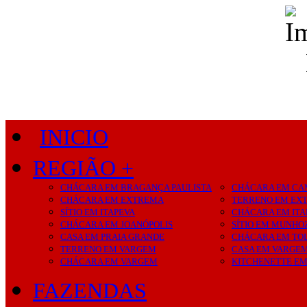
INICIO
REGIÃO +
CHÁCARA EM BRAGANÇA PAULISTA
CHÁCARA EM CA
CHÁCARA EM EXTREMA
TERRENO EM EX
SÍTIO EM ITAPEVA
CHÁCARA EM ITA
CHÁCARA EM JOANÓPOLIS
SÍTIO EM MUNHO
CASA EM PRAIA GRANDE
CHÁCARA EM TO
TERRENO EM VARGEM
CASA EM VARGE
CHÁCARA EM VARGEM
KITCHENETTE E
FAZENDAS