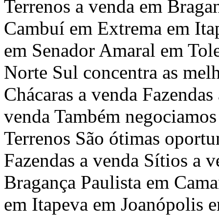
Terrenos a venda em Braga
Cambuí em Extrema em Ita
em Senador Amaral em Tole
Norte Sul concentra as melh
Chácaras a venda Fazendas 
venda Também negociamos C
Terrenos São ótimas oportu
Fazendas a venda Sítios a 
Bragança Paulista em Cam
em Itapeva em Joanópolis