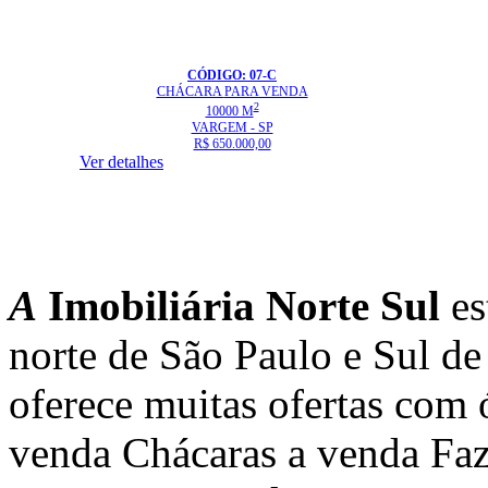
CÓDIGO: 07-C
CHÁCARA
PARA VENDA
2
10000 M
VARGEM - SP
R$ 650.000,00
Ver detalhes
A
Imobiliária Norte Sul
es
norte de São Paulo e Sul d
oferece muitas ofertas com 
venda Chácaras a venda Faz