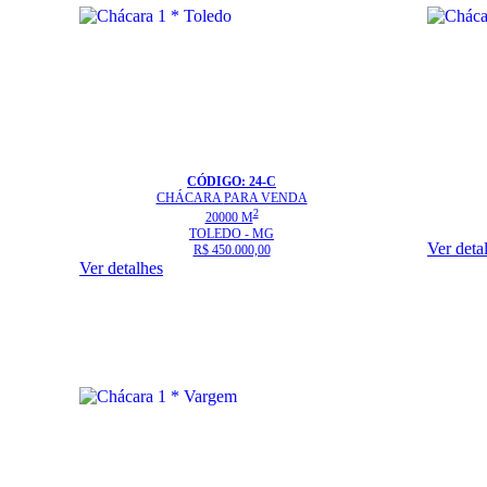
CÓDIGO: 24-C
CHÁCARA
PARA VENDA
2
20000 M
TOLEDO - MG
Ver deta
R$ 450.000,00
Ver detalhes