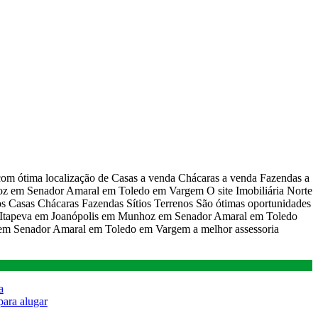
 com ótima localização de Casas a venda Chácaras a venda Fazendas a
z em Senador Amaral em Toledo em Vargem O site Imobiliária Norte
s Casas Chácaras Fazendas Sítios Terrenos São ótimas oportunidades
m Itapeva em Joanópolis em Munhoz em Senador Amaral em Toledo
m Senador Amaral em Toledo em Vargem a melhor assessoria
a
para alugar