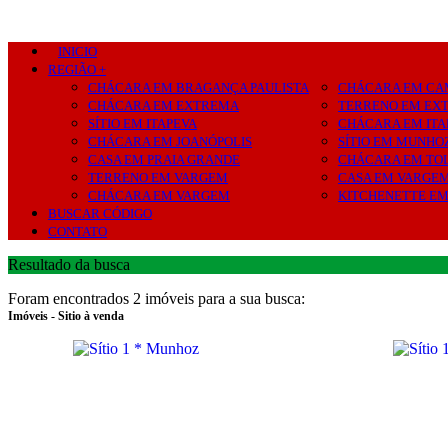
INICIO
REGIÃO +
CHÁCARA EM BRAGANÇA PAULISTA
CHÁCARA EM CA
CHÁCARA EM EXTREMA
TERRENO EM EX
SÍTIO EM ITAPEVA
CHÁCARA EM ITA
CHÁCARA EM JOANÓPOLIS
SÍTIO EM MUNHO
CASA EM PRAIA GRANDE
CHÁCARA EM TO
TERRENO EM VARGEM
CASA EM VARGE
CHÁCARA EM VARGEM
KITCHENETTE E
BUSCAR CÓDIGO
CONTATO
Resultado da busca
Foram encontrados 2 imóveis para a sua busca:
Imóveis - Sitio à venda