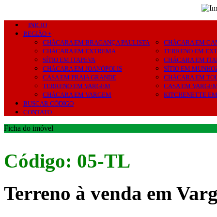
INICIO
REGIÃO +
CHÁCARA EM BRAGANÇA PAULISTA
CHÁCARA EM CA
CHÁCARA EM EXTREMA
TERRENO EM EX
SÍTIO EM ITAPEVA
CHÁCARA EM ITA
CHÁCARA EM JOANÓPOLIS
SÍTIO EM MUNHO
CASA EM PRAIA GRANDE
CHÁCARA EM TO
TERRENO EM VARGEM
CASA EM VARGE
CHÁCARA EM VARGEM
KITCHENETTE E
BUSCAR CÓDIGO
CONTATO
Ficha do imóvel
Código: 05-TL
Terreno à venda em Var