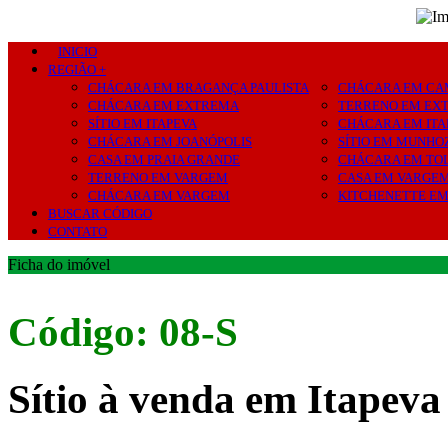
INICIO
REGIÃO +
CHÁCARA EM BRAGANÇA PAULISTA
CHÁCARA EM CA
CHÁCARA EM EXTREMA
TERRENO EM EX
SÍTIO EM ITAPEVA
CHÁCARA EM ITA
CHÁCARA EM JOANÓPOLIS
SÍTIO EM MUNHO
CASA EM PRAIA GRANDE
CHÁCARA EM TO
TERRENO EM VARGEM
CASA EM VARGE
CHÁCARA EM VARGEM
KITCHENETTE E
BUSCAR CÓDIGO
CONTATO
Ficha do imóvel
Código: 08-S
Sítio à venda em Itapev