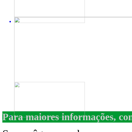
Para maiores informações, con