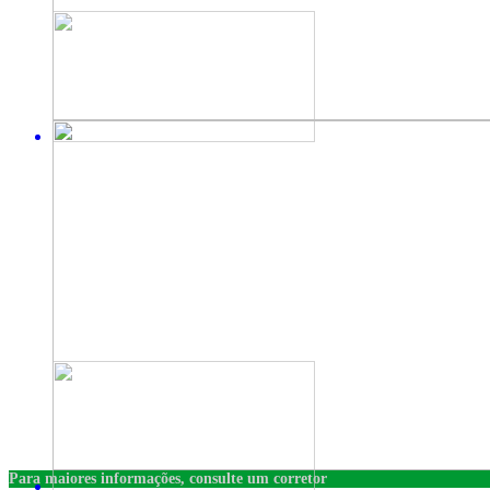
Para maiores informações, consulte um corretor