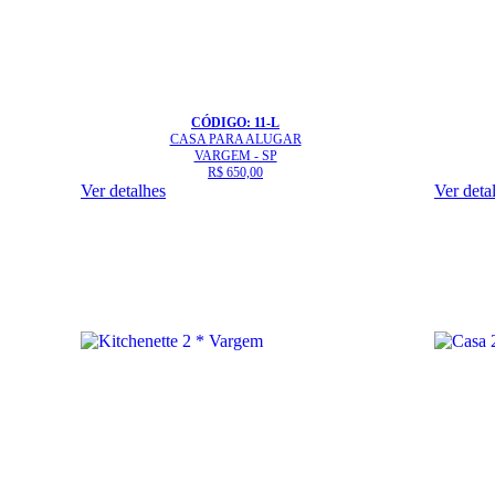
CÓDIGO: 11-L
CASA
PARA ALUGAR
VARGEM - SP
R$ 650,00
Ver detalhes
Ver deta