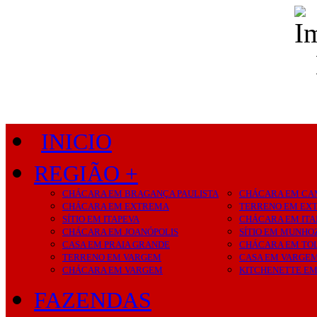
INICIO
REGIÃO +
CHÁCARA EM BRAGANÇA PAULISTA
CHÁCARA EM CA
CHÁCARA EM EXTREMA
TERRENO EM EX
SÍTIO EM ITAPEVA
CHÁCARA EM ITA
CHÁCARA EM JOANÓPOLIS
SÍTIO EM MUNHO
CASA EM PRAIA GRANDE
CHÁCARA EM TO
TERRENO EM VARGEM
CASA EM VARGE
CHÁCARA EM VARGEM
KITCHENETTE E
FAZENDAS