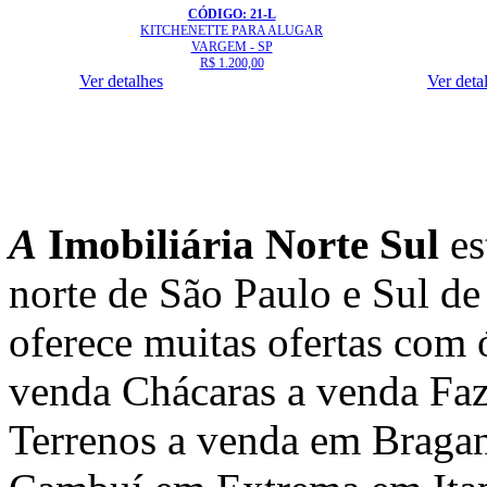
CÓDIGO: 21-L
KITCHENETTE
PARA ALUGAR
VARGEM - SP
R$ 1.200,00
Ver detalhes
Ver deta
A
Imobiliária Norte Sul
es
norte de São Paulo e Sul d
oferece muitas ofertas com 
venda Chácaras a venda Faz
Terrenos a venda em Braga