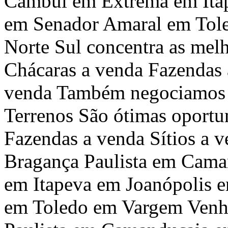
Cambuí em Extrema em Ita
em Senador Amaral em Tole
Norte Sul concentra as melh
Chácaras a venda Fazendas 
venda Também negociamos C
Terrenos São ótimas oportu
Fazendas a venda Sítios a 
Bragança Paulista em Cam
em Itapeva em Joanópolis
em Toledo em Vargem Venh